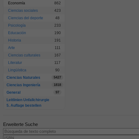
Economía
862
Ciencias sociales
423
Ciencias del deporte
48
Psicología
233
Educación
190
Historia
191
Arte
111
Ciencias culturales
167
Literatur
117
Lingüística
90
Ciencias Naturales
5427
Ciencias Ingeniería
1818
General
97
Leitlinien Unfallchirurgie
5. Auflage bestellen
Erweiterte Suche