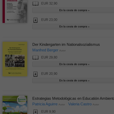
EUR 32,90
EUR 23,00
Der Kindergarten im Nationalsozialismus
Manfred Berger
Autor
EUR 29,80
EUR 20,90
Estrategias Metodológicas en Educatión Ambient
Patricia Aguirre
Valeria Castro
Autor
Autor
EUR 9,90