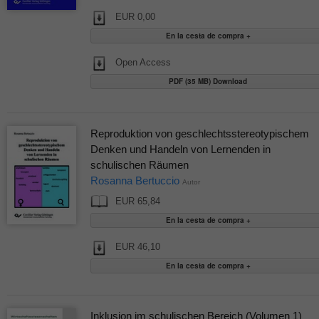
EUR 0,00
Open Access
PDF (35 MB) Download
Reproduktion von geschlechtsstereotypischem
Denken und Handeln von Lernenden in
schulischen Räumen
Rosanna Bertuccio
Autor
EUR 65,84
EUR 46,10
Inklusion im schulischen Bereich (Volumen 1)