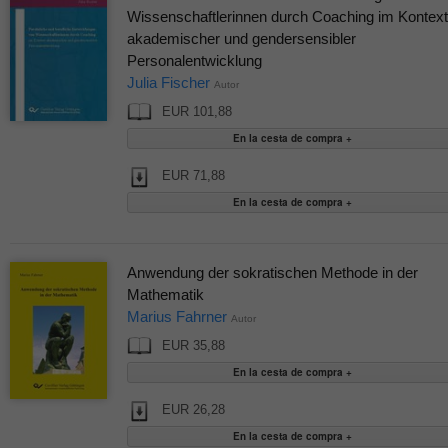
Wissenschaftlerinnen durch Coaching im Kontext
akademischer und gendersensibler
Personalentwicklung
Julia Fischer
Autor
EUR 101,88
EUR 71,88
Anwendung der sokratischen Methode in der
Mathematik
Marius Fahrner
Autor
EUR 35,88
EUR 26,28