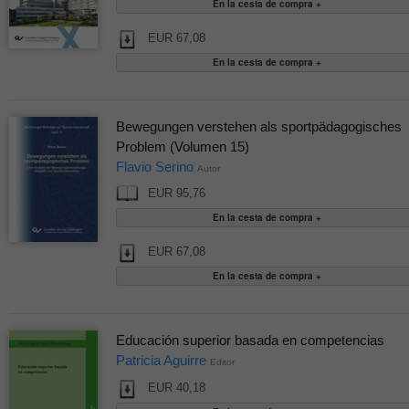
EUR 67,08
Bewegungen verstehen als sportpädagogisches
Problem (Volumen 15)
Flavio Serino
Autor
EUR 95,76
EUR 67,08
Educación superior basada en competencias
Patricia Aguirre
Editor
EUR 40,18