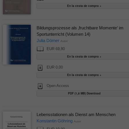
Bildungsprozesse als ‚fruchtbare Momente‘ im
Sportunterricht (Volumen 14)
Julia Dörner
Autor
EUR 69,80
EUR 0,00
Open Access
PDF (1,8 MB) Download
Lebensstationen als Dienst am Menschen
Konstantin Göhring
Autor