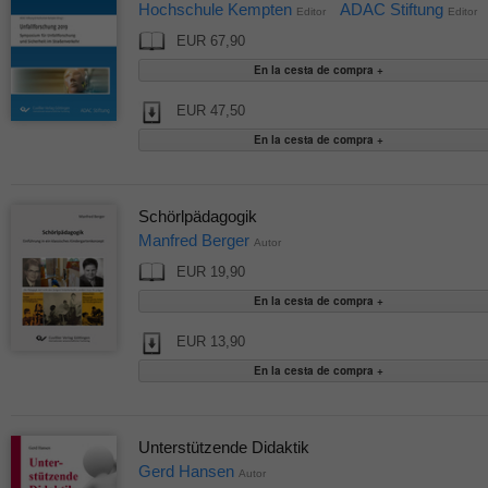
Hochschule Kempten
ADAC Stiftung
Editor
Editor
EUR 67,90
EUR 47,50
Schörlpädagogik
Manfred Berger
Autor
EUR 19,90
EUR 13,90
Unterstützende Didaktik
Gerd Hansen
Autor