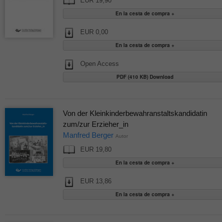
EUR 19,90
EUR 0,00
Open Access
PDF (410 KB) Download
Von der Kleinkinderbewahranstaltskandidatin
zum/zur Erzieher_in
Manfred Berger
Autor
EUR 19,80
EUR 13,86