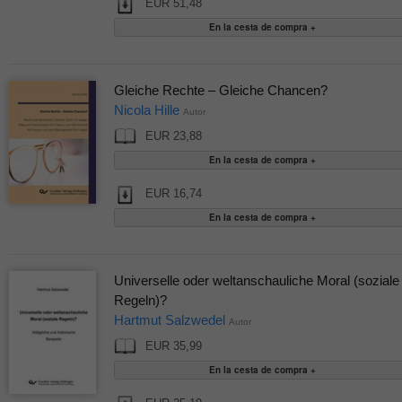
EUR 51,48
Gleiche Rechte – Gleiche Chancen?
Nicola Hille
Autor
EUR 23,88
EUR 16,74
Universelle oder weltanschauliche Moral (soziale
Regeln)?
Hartmut Salzwedel
Autor
EUR 35,99