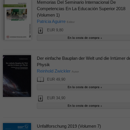
Memorias Del Seminario Internacional De
Competencias En La Educación Superior 2018
(Volumen 1)
Patricia Aguirre
Editor
EUR 9,80
Der einfache Bauplan der Welt und die Irrtümer d
Physik
Reinhold Zwickler
Autor
EUR 49,90
EUR 34,90
Unfallforschung 2019 (Volumen 7)