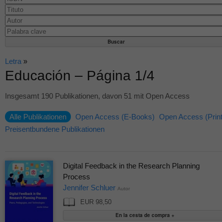
Letra
»
Educación – Página 1/4
Insgesamt 190 Publikationen, davon 51 mit Open Access
Alle Publikationen
Open Access (E-Books)
Open Access (Print
Preisentbundene Publikationen
Digital Feedback in the Research Planning
Process
Jennifer Schluer
Autor
EUR 98,50