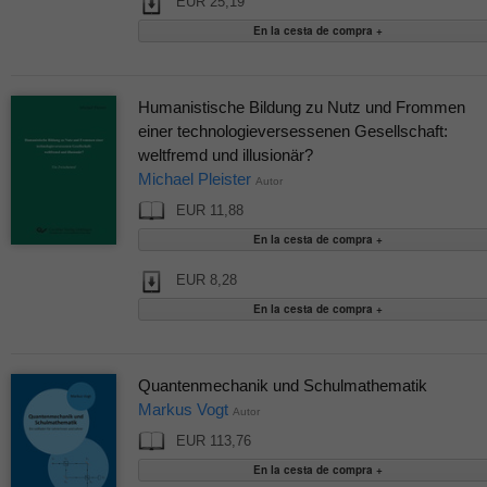
EUR 25,19
Humanistische Bildung zu Nutz und Frommen
einer technologieversessenen Gesellschaft:
weltfremd und illusionär?
Michael Pleister
Autor
EUR 11,88
EUR 8,28
Quantenmechanik und Schulmathematik
Markus Vogt
Autor
EUR 113,76