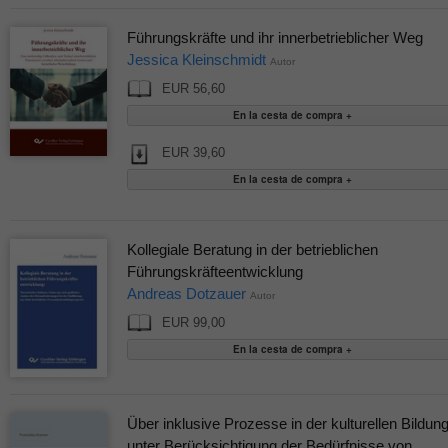
Führungskräfte und ihr innerbetrieblicher Weg
Jessica Kleinschmidt
Autor
EUR 56,60
EUR 39,60
Kollegiale Beratung in der betrieblichen
Führungskräfteentwicklung
Andreas Dotzauer
Autor
EUR 99,00
Über inklusive Prozesse in der kulturellen Bildun
unter Berücksichtigung der Bedürfnisse von