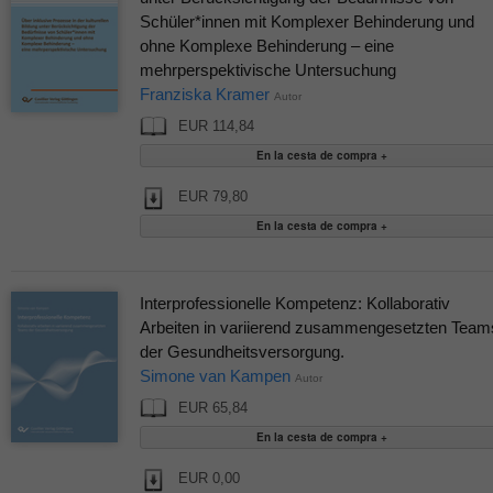
Schüler*innen mit Komplexer Behinderung und
ohne Komplexe Behinderung – eine
mehrperspektivische Untersuchung
Franziska Kramer
Autor
EUR 114,84
EUR 79,80
Interprofessionelle Kompetenz: Kollaborativ
Arbeiten in variierend zusammengesetzten Team
der Gesundheitsversorgung.
Simone van Kampen
Autor
EUR 65,84
EUR 0,00