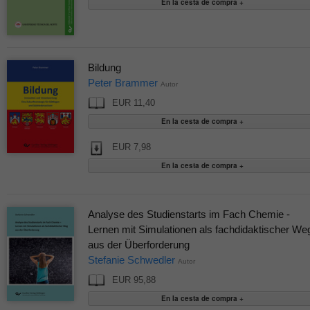
Bildung
Peter Brammer
Autor
EUR 11,40
EUR 7,98
Analyse des Studienstarts im Fach Chemie -
Lernen mit Simulationen als fachdidaktischer We
aus der Überforderung
Stefanie Schwedler
Autor
EUR 95,88