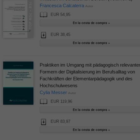
Francesca Calcaterra
Autor
EUR 54,95
EUR 38,45
Praktiken im Umgang mit pädagogisch relevante
Formern der Digitalisierung im Berufsalltag von
Fachkräften der Elementarpädagogik und des
Hochschulwesens
Cylia Messer
Autor
EUR 119,96
EUR 83,97