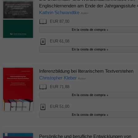
Englischlernenden am Ende der Jahrgangsstufe 
Kathrin Schwandtke
Autor
EUR 87,00
EUR 61,08
Inferenzbildung bei literarischem Textverstehen
Christopher Kleber
Autor
EUR 71,88
EUR 51,00
Persönliche und berufliche Entwicklungen von