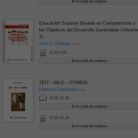
Educación Superior Basada en Competencias y
los Objetivos del Desarrollo Sustentable (Volume
2)
José L. Pantoja
Editor
EUR 9,80
ZEIT – BILD – SYMBOL
Hartmut Salzwedel
Autor
EUR 34,90
EUR 24,40