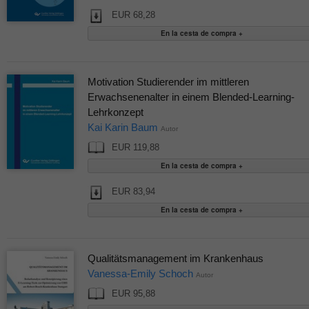
EUR 68,28
Motivation Studierender im mittleren
Erwachsenenalter in einem Blended-Learning-
Lehrkonzept
Kai Karin Baum
Autor
EUR 119,88
EUR 83,94
Qualitätsmanagement im Krankenhaus
Vanessa-Emily Schoch
Autor
EUR 95,88