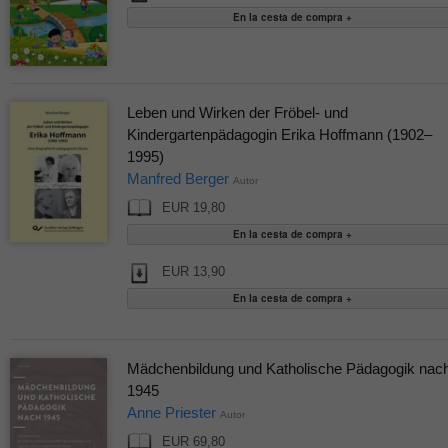
Leben und Wirken der Fröbel- und
Kindergartenpädagogin Erika Hoffmann (1902–
1995)
Manfred Berger
Autor
EUR 19,80
EUR 13,90
Mädchenbildung und Katholische Pädagogik nac
1945
Anne Priester
Autor
EUR 69,80