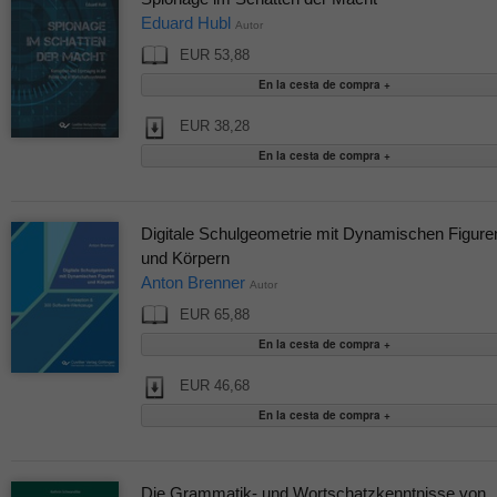
Eduard Hubl
Autor
EUR 53,88
EUR 38,28
Digitale Schulgeometrie mit Dynamischen Figure
und Körpern
Anton Brenner
Autor
EUR 65,88
EUR 46,68
Die Grammatik- und Wortschatzkenntnisse von