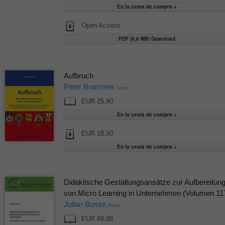
Open Access
PDF (9,6 MB) Download
Aufbruch
Peter Brammer
Autor
EUR 25,90
EUR 18,50
Didaktische Gestaltungsansätze zur Aufbereitun
von Micro Learning in Unternehmen (Volumen 11
Julian Busse
Autor
EUR 89,88