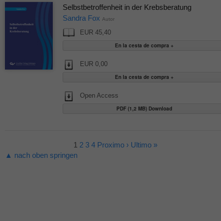
Selbstbetroffenheit in der Krebsberatung
Sandra Fox
Autor
EUR 45,40
EUR 0,00
Open Access
PDF (1,2 MB) Download
1
2
3
4
Proximo ›
Ultimo »
▲ nach oben springen