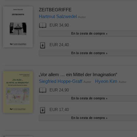
ZEITBEGRIFFE
Hartmut Salzwedel
Autor
EUR 34,90
EUR 24,40
„Vor allem … ein Mittel der Imagination“
Siegfried Hoppe-Graff
Hyeon Kim
Autor
Autor
EUR 24,90
EUR 17,40