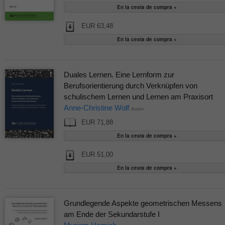
EUR 63,48
Duales Lernen. Eine Lernform zur
Berufsorientierung durch Verknüpfen von
schulischem Lernen und Lernen am Praxisort
Anne-Christine Wolf
Autor
EUR 71,88
EUR 51,00
Grundlegende Aspekte geometrischen Messens
am Ende der Sekundarstufe I