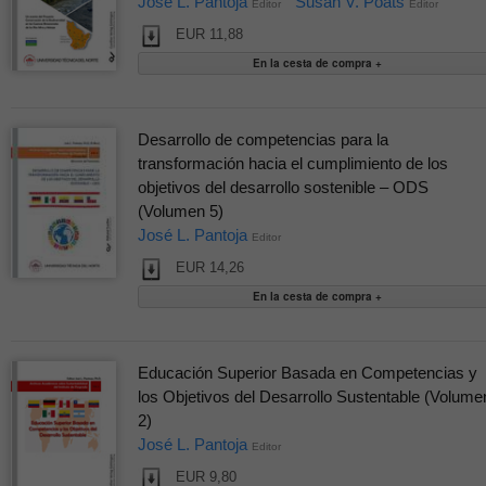
José L. Pantoja
Susan V. Poats
Editor
Editor
EUR 11,88
Desarrollo de competencias para la
transformación hacia el cumplimiento de los
objetivos del desarrollo sostenible – ODS
(Volumen 5)
José L. Pantoja
Editor
EUR 14,26
Educación Superior Basada en Competencias y
los Objetivos del Desarrollo Sustentable (Volume
2)
José L. Pantoja
Editor
EUR 9,80