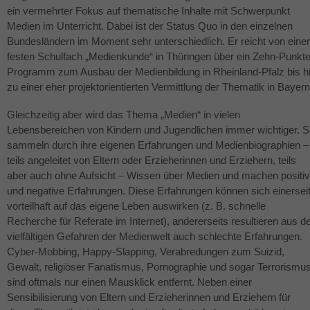
ein vermehrter Fokus auf thematische Inhalte mit Schwerpunkt
Medien im Unterricht. Dabei ist der Status Quo in den einzelnen
Bundesländern im Moment sehr unterschiedlich. Er reicht von ein
festen Schulfach „Medienkunde“ in Thüringen über ein Zehn-Punkte
Programm zum Ausbau der Medienbildung in Rheinland-Pfalz bis h
zu einer eher projektorientierten Vermittlung der Thematik in Bayern
Gleichzeitig aber wird das Thema „Medien“ in vielen
Lebensbereichen von Kindern und Jugendlichen immer wichtiger. S
sammeln durch ihre eigenen Erfahrungen und Medienbiographien –
teils angeleitet von Eltern oder Erzieherinnen und Erziehern, teils
aber auch ohne Aufsicht – Wissen über Medien und machen positi
und negative Erfahrungen. Diese Erfahrungen können sich einersei
vorteilhaft auf das eigene Leben auswirken (z. B. schnelle
Recherche für Referate im Internet), andererseits resultieren aus d
vielfältigen Gefahren der Medienwelt auch schlechte Erfahrungen.
Cyber-Mobbing, Happy-Slapping, Verabredungen zum Suizid,
Gewalt, religiöser Fanatismus, Pornographie und sogar Terrorismu
sind oftmals nur einen Mausklick entfernt. Neben einer
Sensibilisierung von Eltern und Erzieherinnen und Erziehern für