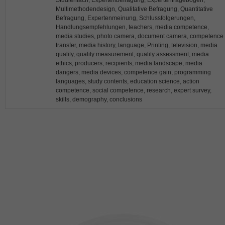
Studienfach, Expertenbefragung, Expertenfragebogen,
Multimethodendesign, Qualitative Befragung, Quantitative
Befragung, Expertenmeinung, Schlussfolgerungen,
Handlungsempfehlungen, teachers, media competence,
media studies, photo camera, document camera, competence
transfer, media history, language, Printing, television, media
quality, quality measurement, quality assessment, media
ethics, producers, recipients, media landscape, media
dangers, media devices, competence gain, programming
languages, study contents, education science, action
competence, social competence, research, expert survey,
skills, demography, conclusions