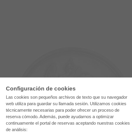
Configuración de cookies
Las cookies son pequeños archivos de texto que su navegador
web utiliza para guardar su llamada sesión. Utilizamos cookies
técnicamente necesarias para poder ofrecer un proceso de
E-COLLECTION
reserva cómodo. Además, puede ayudarnos a optimizar
continuamente el portal de reservas aceptando nuestras cookies
Paquete entero
Paquete de especialidades
de análisis: