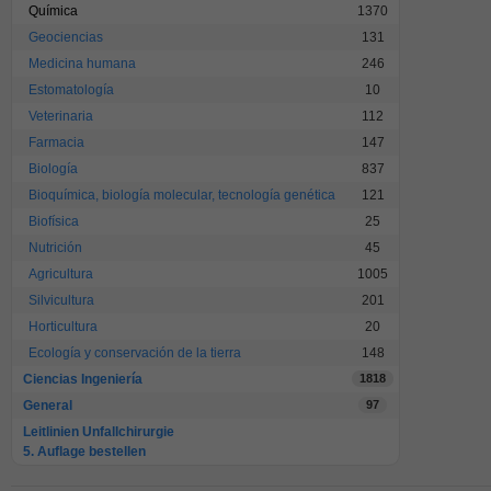
Química
1370
Geociencias
131
Medicina humana
246
Estomatología
10
Veterinaria
112
Farmacia
147
Biología
837
Bioquímica, biología molecular, tecnología genética
121
Biofísica
25
Nutrición
45
Agricultura
1005
Silvicultura
201
Horticultura
20
Ecología y conservación de la tierra
148
Ciencias Ingeniería
1818
General
97
Leitlinien Unfallchirurgie
5. Auflage bestellen