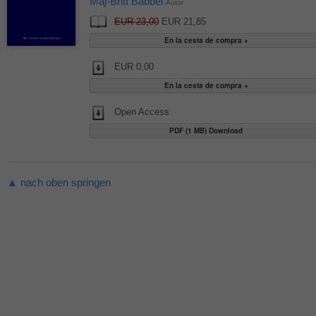
Maj-Britt Babbel
Autor
EUR 23,00
EUR 21,85
EUR 0,00
Open Access
PDF (1 MB) Download
▲ nach oben springen