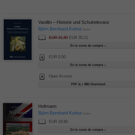
Vanillin – Historie und Schulrelevanz
Björn Bernhard Kuhse
Autor
EUR 31,80
EUR 30,21
EUR 0,00
Open Access
PDF (8,1 MB) Download
Hofmann
Björn Bernhard Kuhse
Autor
EUR 19,90