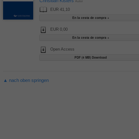
Chrisitian Kisters
Autor
EUR 41,10
EUR 0,00
Open Access
PDF (4 MB) Download
▲ nach oben springen