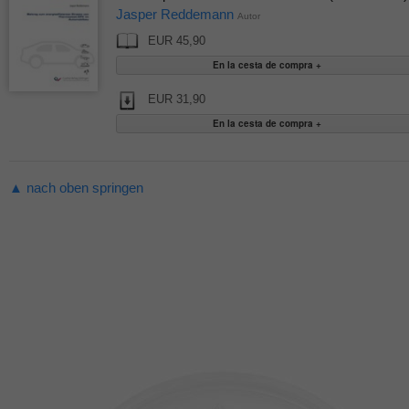
Jasper Reddemann
Autor
EUR 45,90
EUR 31,90
▲ nach oben springen