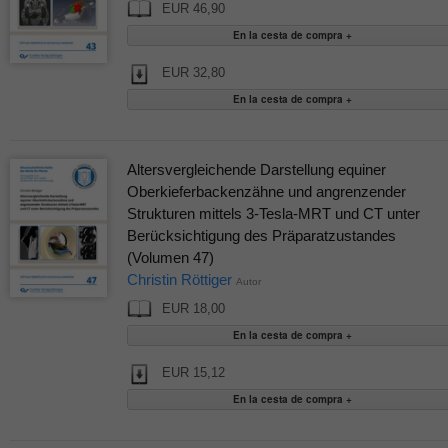
EUR 46,90
EUR 32,80
Altersvergleichende Darstellung equiner
Oberkieferbackenzähne und angrenzender
Strukturen mittels 3-Tesla-MRT und CT unter
Berücksichtigung des Präparatzustandes
(Volumen 47)
Christin Röttiger
Autor
EUR 18,00
EUR 15,12