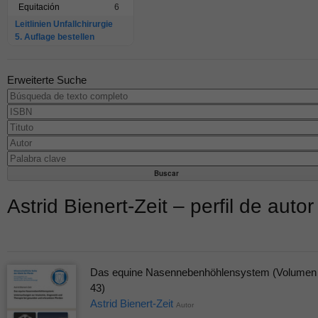
Equitación
6
Leitlinien Unfallchirurgie
5. Auflage bestellen
Erweiterte Suche
Astrid Bienert-Zeit – perfil de autor
Das equine Nasennebenhöhlensystem (Volumen
43)
Astrid Bienert-Zeit
Autor