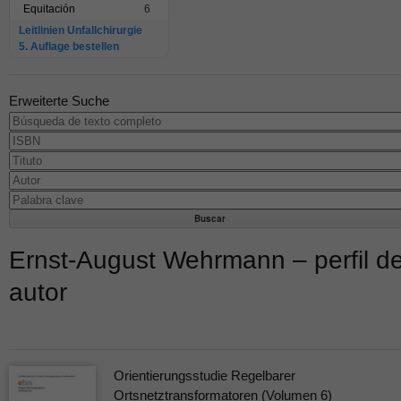
Equitación
6
Leitlinien Unfallchirurgie
5. Auflage bestellen
Erweiterte Suche
Ernst-August Wehrmann – perfil d
autor
Orientierungsstudie Regelbarer
Ortsnetztransformatoren (Volumen 6)