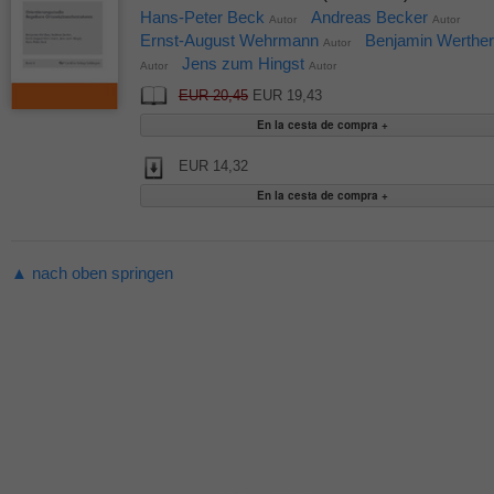
Hans-Peter Beck
Andreas Becker
Autor
Autor
Ernst-August Wehrmann
Benjamin Werther
Autor
Jens zum Hingst
Autor
Autor
EUR 20,45
EUR 19,43
EUR 14,32
▲ nach oben springen