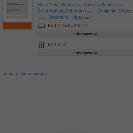
Hans-Peter Beck
Andreas Becker
Autor
Autor
Ernst-August Wehrmann
Benjamin Werther
Autor
Jens zum Hingst
Autor
Autor
EUR 20,45
EUR 19,43
EUR 14,32
▲ nach oben springen