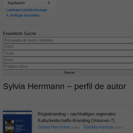
Equitación
6
Leitlinien Unfallchirurgie
5. Auflage bestellen
Erweiterte Suche
Sylvia Herrmann – perfil de autor
Regiobranding – nachhaltiges regionales
Kulturlandschafts-Branding (Volumen 7)
Sylvia Herrmann
Daniela Kempa
Editor
Editor