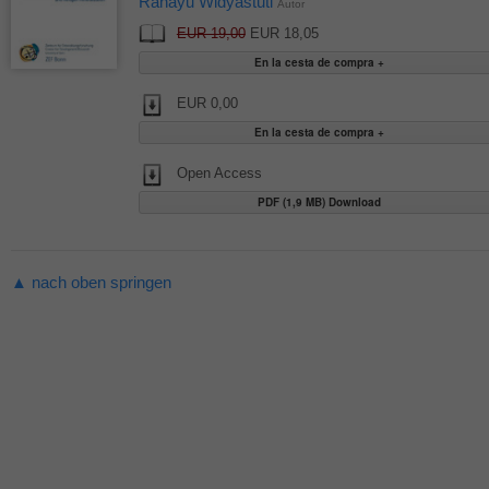
Rahayu Widyastuti
Autor
EUR 19,00
EUR 18,05
EUR 0,00
Open Access
PDF (1,9 MB) Download
▲ nach oben springen