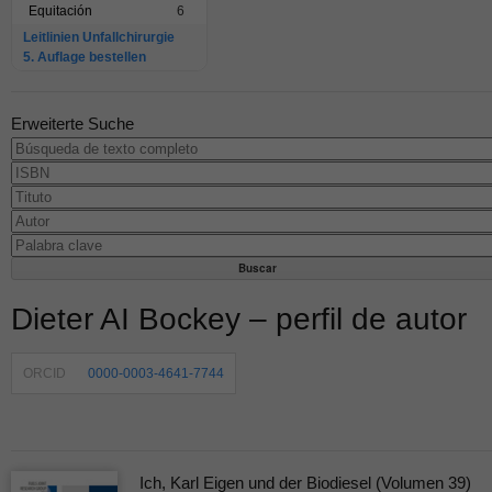
Equitación
6
Leitlinien Unfallchirurgie
5. Auflage bestellen
Erweiterte Suche
Dieter AI Bockey – perfil de autor
ORCID
0000-0003-4641-7744
Ich, Karl Eigen und der Biodiesel (Volumen 39)