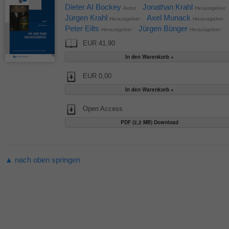
Dieter AI Bockey
Jonathan Krahl
Autor
Herausgeber
Jürgen Krahl
Axel Munack
Herausgeber
Herausgeber
Peter Eilts
Jürgen Bünger
Herausgeber
Herausgeber
EUR 41,90
EUR 0,00
Open Access
PDF (2,2 MB) Download
▲ nach oben springen