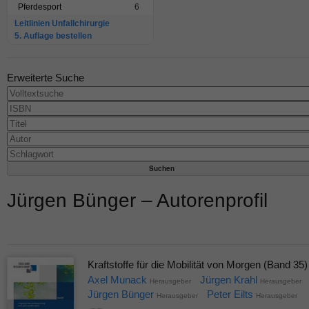
Pferdesport
6
Leitlinien Unfallchirurgie
5. Auflage bestellen
Erweiterte Suche
Jürgen Bünger – Autorenprofil
Kraftstoffe für die Mobilität von Morgen (Band 35)
Axel Munack
Jürgen Krahl
Herausgeber
Herausgeber
Jürgen Bünger
Peter Eilts
Herausgeber
Herausgeber