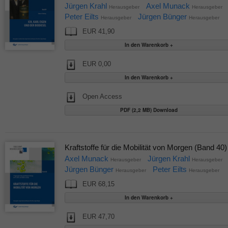
Jürgen Krahl
Axel Munack
Herausgeber
Herausgeber
Peter Eilts
Jürgen Bünger
Herausgeber
Herausgeber
EUR 41,90
EUR 0,00
Open Access
PDF (2,2 MB) Download
Kraftstoffe für die Mobilität von Morgen (Band 40)
Axel Munack
Jürgen Krahl
Herausgeber
Herausgeber
Jürgen Bünger
Peter Eilts
Herausgeber
Herausgeber
EUR 68,15
EUR 47,70