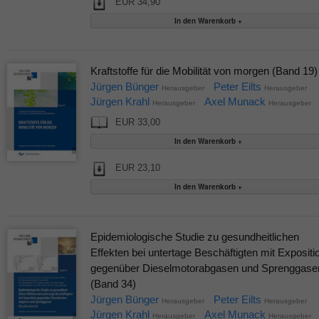
EUR 34,90
Kraftstoffe für die Mobilität von morgen (Band 19)
Jürgen Bünger
Peter Eilts
Herausgeber
Herausgeber
Jürgen Krahl
Axel Munack
Herausgeber
Herausgeber
EUR 33,00
EUR 23,10
Epidemiologische Studie zu gesundheitlichen
Effekten bei untertage Beschäftigten mit Expositi
gegenüber Dieselmotorabgasen und Sprenggase
(Band 34)
Jürgen Bünger
Peter Eilts
Herausgeber
Herausgeber
Jürgen Krahl
Axel Munack
Herausgeber
Herausgeber