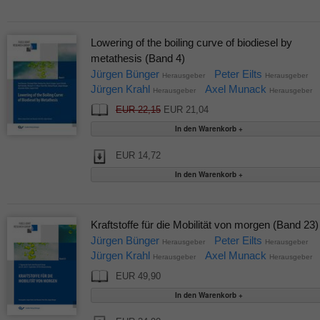
Lowering of the boiling curve of biodiesel by
metathesis (Band 4)
Jürgen Bünger
Peter Eilts
Herausgeber
Herausgeber
Jürgen Krahl
Axel Munack
Herausgeber
Herausgeber
EUR 22,15
EUR 21,04
EUR 14,72
Kraftstoffe für die Mobilität von morgen (Band 23)
Jürgen Bünger
Peter Eilts
Herausgeber
Herausgeber
Jürgen Krahl
Axel Munack
Herausgeber
Herausgeber
EUR 49,90