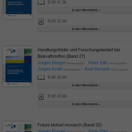
EUR 47,36
EUR 32,90
Handlungsfelder und Forschungsbedarf bei
Biokraftstoffen (Band 27)
Jürgen Bünger
Peter Eilts
Herausgeber
Herausgeber
Jürgen Krahl
Axel Munack
Herausgeber
Herausgeber
EUR 29,90
EUR 20,90
Future biofuel research (Band 32)
Jürgen Bünger
Peter Eilts
Herausgeber
Herausgeber