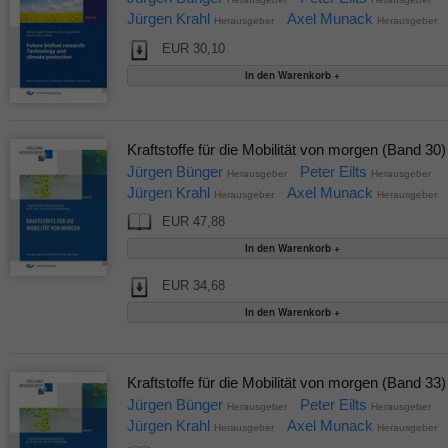
Jürgen Krahl
Axel Munack
Herausgeber
Herausgeber
EUR 30,10
Kraftstoffe für die Mobilität von morgen (Band 30)
Jürgen Bünger
Peter Eilts
Herausgeber
Herausgeber
Jürgen Krahl
Axel Munack
Herausgeber
Herausgeber
EUR 47,88
EUR 34,68
Kraftstoffe für die Mobilität von morgen (Band 33)
Jürgen Bünger
Peter Eilts
Herausgeber
Herausgeber
Jürgen Krahl
Axel Munack
Herausgeber
Herausgeber