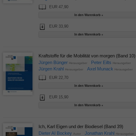
EUR 47,90
EUR 33,90
Kraftstoffe für die Mobilität von morgen (Band 10)
Jürgen Bünger
Peter Eilts
Herausgeber
Herausgeber
Jürgen Krahl
Axel Munack
Herausgeber
Herausgeber
EUR 22,70
EUR 15,90
Ich, Karl Eigen und der Biodiesel (Band 39)
Dieter AI Bockey
Jonathan Krahl
Autor
Herausgeber