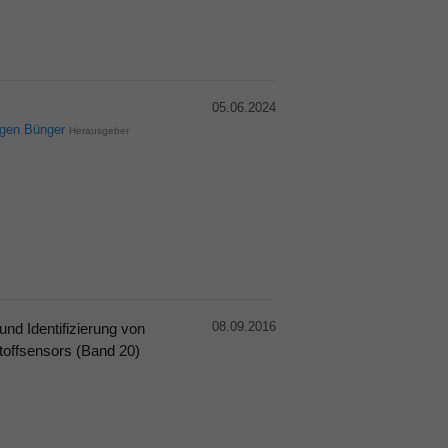
05.06.2024
rgen Bünger
Herausgeber
08.09.2016
nd Identifizierung von
toffsensors (Band 20)