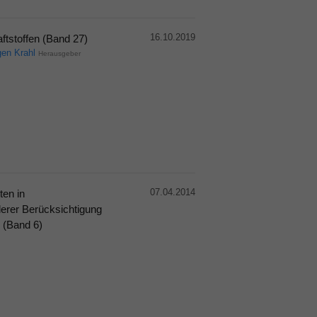
16.10.2019
ftstoffen (Band 27)
gen Krahl
Herausgeber
07.04.2014
en in
derer Berücksichtigung
 (Band 6)