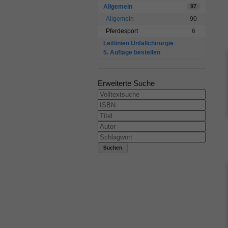
Allgemein
97
Allgemein
90
Pferdesport
6
Leitlinien Unfallchirurgie
5. Auflage bestellen
Erweiterte Suche