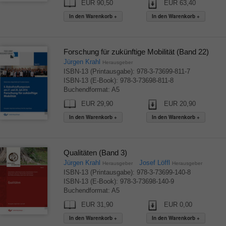
EUR 90,50
EUR 63,40
Forschung für zukünftige Mobilität (Band 22)
Jürgen Krahl
Herausgeber
ISBN-13 (Printausgabe): 978-3-73699-811-7
ISBN-13 (E-Book): 978-3-73698-811-8
Buchendformat: A5
EUR 29,90
EUR 20,90
Qualitäten (Band 3)
Jürgen Krahl
Josef Löffl
Herausgeber
Herausgeber
ISBN-13 (Printausgabe): 978-3-73699-140-8
ISBN-13 (E-Book): 978-3-73698-140-9
Buchendformat: A5
EUR 31,90
EUR 0,00