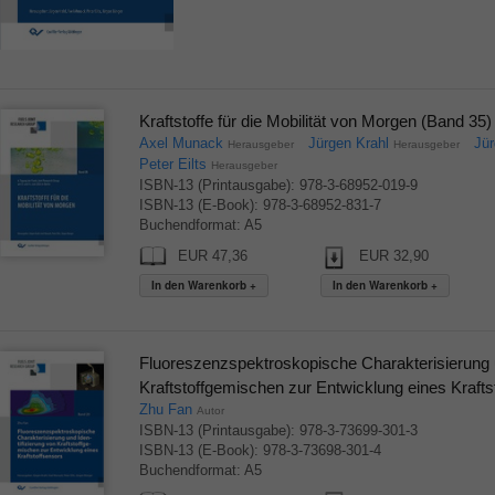
Kraftstoffe für die Mobilität von Morgen (Band 35)
Axel Munack
Jürgen Krahl
Jü
Herausgeber
Herausgeber
Peter Eilts
Herausgeber
ISBN-13 (Printausgabe): 978-3-68952-019-9
ISBN-13 (E-Book): 978-3-68952-831-7
Buchendformat: A5
EUR 47,36
EUR 32,90
Fluoreszenzspektroskopische Charakterisierung u
Kraftstoffgemischen zur Entwicklung eines Krafts
Zhu Fan
Autor
ISBN-13 (Printausgabe): 978-3-73699-301-3
ISBN-13 (E-Book): 978-3-73698-301-4
Buchendformat: A5