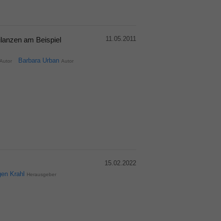
11.05.2011
ilanzen am Beispiel
Barbara Urban
Autor
Autor
15.02.2022
gen Krahl
Herausgeber