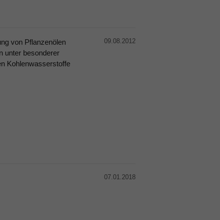
09.08.2012
ung von Pflanzenölen
n unter besonderer
en Kohlenwasserstoffe
07.01.2018