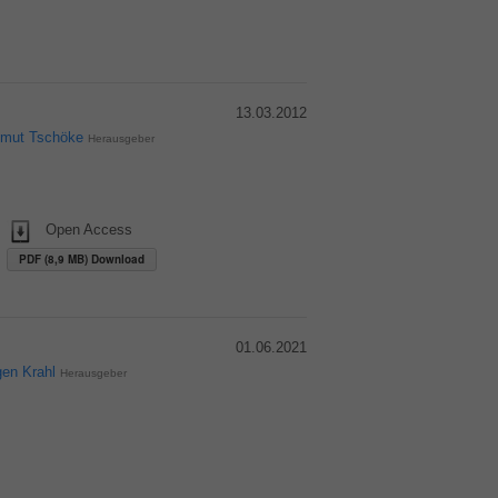
13.03.2012
lmut Tschöke
Herausgeber
Open Access
PDF (8,9 MB) Download
01.06.2021
gen Krahl
Herausgeber