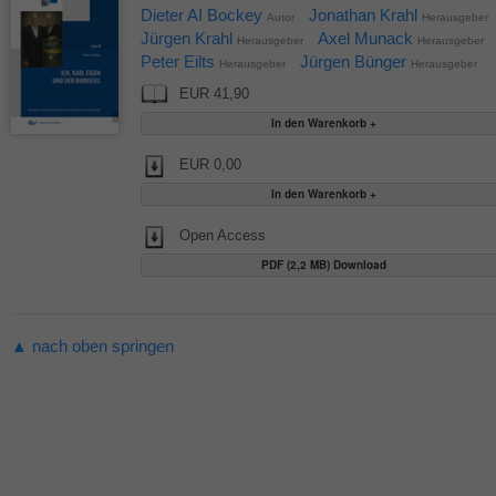
Dieter AI Bockey
Jonathan Krahl
Autor
Herausgeber
Jürgen Krahl
Axel Munack
Herausgeber
Herausgeber
Peter Eilts
Jürgen Bünger
Herausgeber
Herausgeber
EUR 41,90
EUR 0,00
Open Access
PDF (2,2 MB) Download
▲ nach oben springen