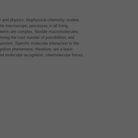
y and physics, biophysical chemistry studies
the macroscopic processes in all living
teins are complex, flexible macromolecules.
mong the vast number of possibilities and
unction. Specific molecular interaction is the
gnition phenomena, therefore, are a basic
nd molecular recognition, intermolecular forces