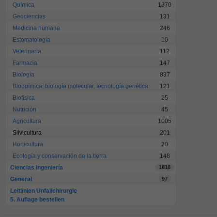
Química
1370
Geociencias
131
Medicina humana
246
Estomatología
10
Veterinaria
112
Farmacia
147
Biología
837
Bioquímica, biología molecular, tecnología genética
121
Biofísica
25
Nutrición
45
Agricultura
1005
Silvicultura
201
Horticultura
20
Ecología y conservación de la tierra
148
Ciencias Ingeniería
1818
General
97
Leitlinien Unfallchirurgie
5. Auflage bestellen