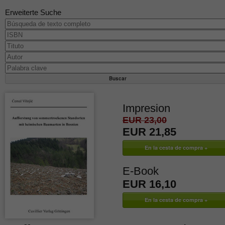
Erweiterte Suche
Impresion
EUR 23,00
EUR 21,85
E-Book
EUR 16,10