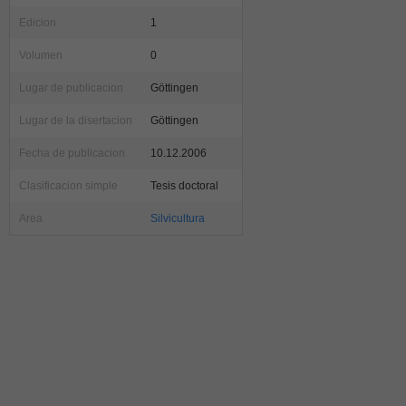
Edicion
1
Volumen
0
Lugar de publicacion
Göttingen
Lugar de la disertacion
Göttingen
Fecha de publicacion
10.12.2006
Clasificacion simple
Tesis doctoral
Area
Silvicultura