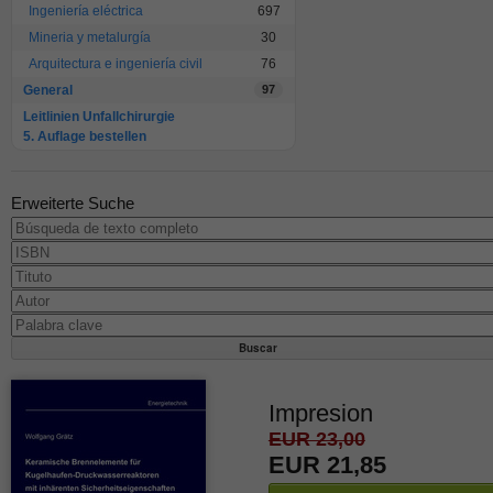
Ingeniería eléctrica
697
Mineria y metalurgía
30
Arquitectura e ingeniería civil
76
General
97
Leitlinien Unfallchirurgie
5. Auflage bestellen
Erweiterte Suche
Impresion
EUR 23,00
EUR 21,85