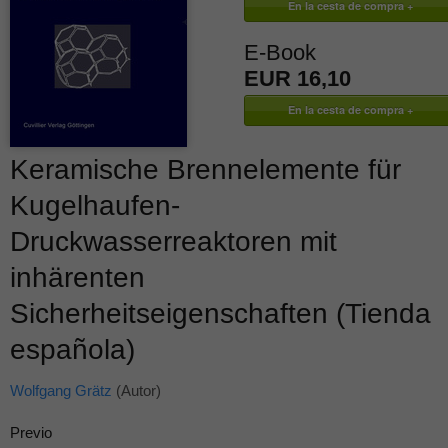
E-Book
EUR 16,10
Keramische Brennelemente für
Kugelhaufen-
Druckwasserreaktoren mit
inhärenten
Sicherheitseigenschaften (Tienda
española)
Wolfgang Grätz
(Autor)
Previo