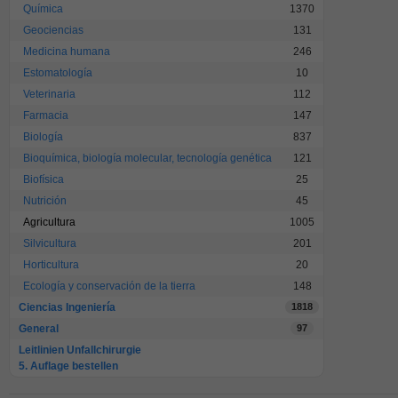
Química
1370
Geociencias
131
Medicina humana
246
Estomatología
10
Veterinaria
112
Farmacia
147
Biología
837
Bioquímica, biología molecular, tecnología genética
121
Biofísica
25
Nutrición
45
Agricultura
1005
Silvicultura
201
Horticultura
20
Ecología y conservación de la tierra
148
Ciencias Ingeniería
1818
General
97
Leitlinien Unfallchirurgie
5. Auflage bestellen