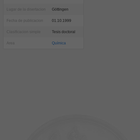
Lugar de la disertacion
Göttingen
Fecha de publicacion
01.10.1999
Clasificacion simple
Tesis doctoral
Area
Química