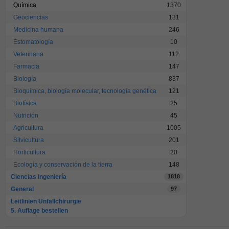
Química
1370
Geociencias
131
Medicina humana
246
Estomatología
10
Veterinaria
112
Farmacia
147
Biología
837
Bioquímica, biología molecular, tecnología genética
121
Biofísica
25
Nutrición
45
Agricultura
1005
Silvicultura
201
Horticultura
20
Ecología y conservación de la tierra
148
Ciencias Ingeniería
1818
General
97
Leitlinien Unfallchirurgie
5. Auflage bestellen