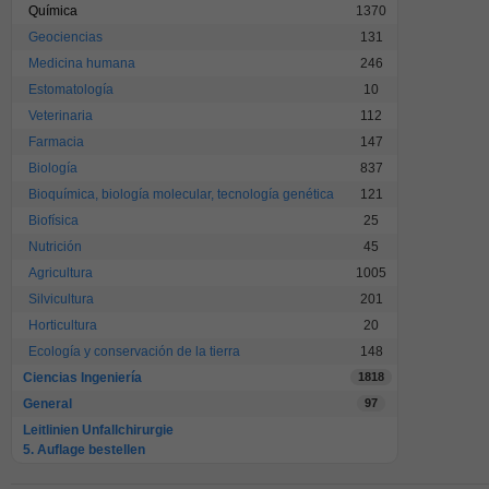
Química
1370
Geociencias
131
Medicina humana
246
Estomatología
10
Veterinaria
112
Farmacia
147
Biología
837
Bioquímica, biología molecular, tecnología genética
121
Biofísica
25
Nutrición
45
Agricultura
1005
Silvicultura
201
Horticultura
20
Ecología y conservación de la tierra
148
Ciencias Ingeniería
1818
General
97
Leitlinien Unfallchirurgie
5. Auflage bestellen