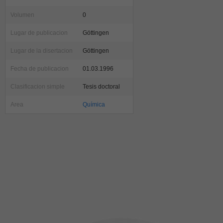
Volumen
0
Lugar de publicacion
Göttingen
Lugar de la disertacion
Göttingen
Fecha de publicacion
01.03.1996
Clasificacion simple
Tesis doctoral
Area
Química