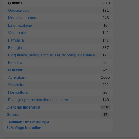
Química
1370
Geociencias
131
Medicina humana
246
Estomatología
10
Veterinaria
112
Farmacia
147
Biología
837
Bioquímica, biología molecular, tecnología genética
121
Biofísica
25
Nutrición
45
Agricultura
1005
Silvicultura
201
Horticultura
20
Ecología y conservación de la tierra
148
Ciencias Ingeniería
1818
General
97
Leitlinien Unfallchirurgie
5. Auflage bestellen