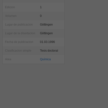
Edicion
1
Volumen
0
Lugar de publicacion
Göttingen
Lugar de la disertacion
Göttingen
Fecha de publicacion
01.03.1996
Clasificacion simple
Tesis doctoral
Area
Química