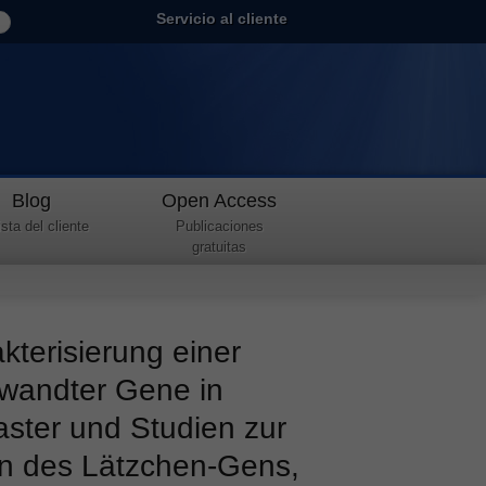
Servicio al cliente
Blog
Open Access
sta del cliente
Publicaciones
gratuitas
kterisierung einer
rwandter Gene in
ster und Studien zur
on des Lätzchen-Gens,