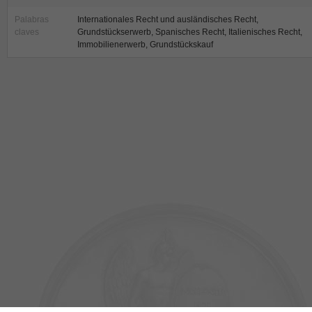
Palabras
Internationales Recht und ausländisches Recht,
claves
Grundstückserwerb, Spanisches Recht, Italienisches Recht,
Immobilienerwerb, Grundstückskauf