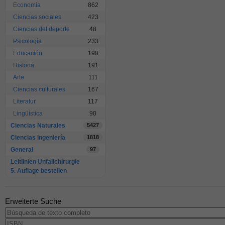
Economía
862
Ciencias sociales
423
Ciencias del deporte
48
Psicología
233
Educación
190
Historia
191
Arte
111
Ciencias culturales
167
Literatur
117
Lingüística
90
Ciencias Naturales
5427
Ciencias Ingeniería
1818
General
97
Leitlinien Unfallchirurgie
5. Auflage bestellen
Erweiterte Suche