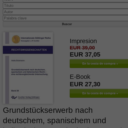
Impresion
EUR 39,00
EUR 37,05
E-Book
EUR 27,30
Grundstückserwerb nach
deutschem, spanischem und