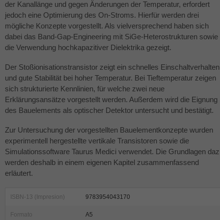
der Kanallänge und gegen Änderungen der Temperatur, erfordert
jedoch eine Optimierung des On-Stroms. Hierfür werden drei
mögliche Konzepte vorgestellt. Als vielversprechend haben sich
dabei das Band-Gap-Engineering mit SiGe-Heterostrukturen sowie
die Verwendung hochkapazitiver Dielektrika gezeigt.
Der Stoßionisationstransistor zeigt ein schnelles Einschaltverhalten
und gute Stabilität bei hoher Temperatur. Bei Tieftemperatur zeigen
sich strukturierte Kennlinien, für welche zwei neue
Erklärungsansätze vorgestellt werden. Außerdem wird die Eignung
des Bauelements als optischer Detektor untersucht und bestätigt.
Zur Untersuchung der vorgestellten Bauelementkonzepte wurden
experimentell hergestellte vertikale Transistoren sowie die
Simulationssoftware Taurus Medici verwendet. Die Grundlagen da
werden deshalb in einem eigenen Kapitel zusammenfassend
erläutert.
ISBN-13 (Impresion)
9783954043170
Formato
A5