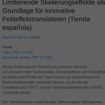
Limitierende Skalierungseffekte al
Grundlage für innovative
Feldeffekttransistoren (Tienda
española)
Martin Schlosser
(Autor)
Previo
Indice, PDF (74 KB)
Lectura de prueba, PDF (73 KB)
Bei der Skalierung von Transistoren zu immer kleineren
Dimensionen treten Stoßionisation, Randfeldeffekte und Tunneleffek
als limitierende Effekte auf. Diese können zur Entwicklung neuer
Bauelementkonzepte verwendet werden, wovon hier der
Tunneltransistor (
TFET
) und der Stoßionisationstransistor (
IMOS
)
vorgestellt werden.
Der Tunneltransistor zeigt eine gute Toleranz gegen Fluktuationen