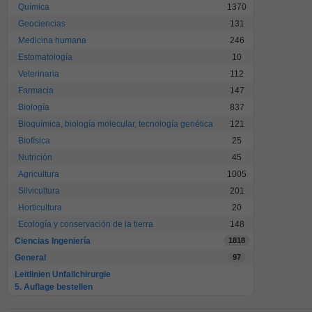
Química
1370
Geociencias
131
Medicina humana
246
Estomatología
10
Veterinaria
112
Farmacia
147
Biología
837
Bioquímica, biología molecular, tecnología genética
121
Biofísica
25
Nutrición
45
Agricultura
1005
Silvicultura
201
Horticultura
20
Ecología y conservación de la tierra
148
Ciencias Ingeniería
1818
General
97
Leitlinien Unfallchirurgie
5. Auflage bestellen