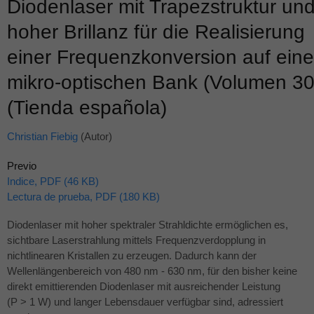
Diodenlaser mit Trapezstruktur un
hoher Brillanz für die Realisierung
einer Frequenzkonversion auf eine
mikro-optischen Bank (Volumen 30
(Tienda española)
Christian Fiebig
(Autor)
Previo
Indice, PDF (46 KB)
Lectura de prueba, PDF (180 KB)
Diodenlaser mit hoher spektraler Strahldichte ermöglichen es,
sichtbare Laserstrahlung mittels Frequenzverdopplung in
nichtlinearen Kristallen zu erzeugen. Dadurch kann der
Wellenlängenbereich von 480 nm - 630 nm, für den bisher keine
direkt emittierenden Diodenlaser mit ausreichender Leistung
(P > 1 W) und langer Lebensdauer verfügbar sind, adressiert