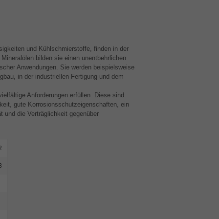
igkeiten und Kühlschmierstoffe, finden in der
Mineralölen bilden sie einen unentbehrlichen
nischer Anwendungen. Sie werden beispielsweise
bau, in der industriellen Fertigung und dem
elfältige Anforderungen erfüllen. Diese sind
keit, gute Korrosionsschutzeigenschaften, ein
ät und die Verträglichkeit gegenüber
2
3