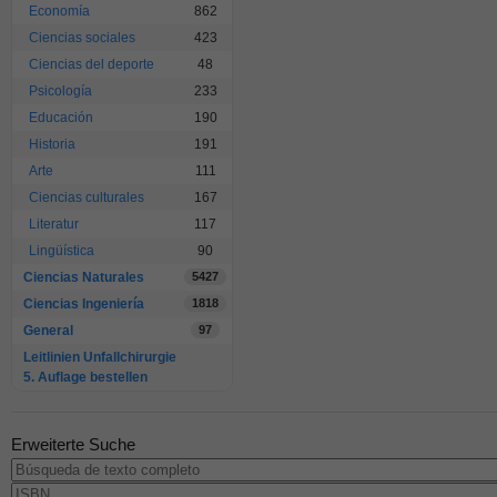
Economía
862
Ciencias sociales
423
Ciencias del deporte
48
Psicología
233
Educación
190
Historia
191
Arte
111
Ciencias culturales
167
Literatur
117
Lingüística
90
Ciencias Naturales
5427
Ciencias Ingeniería
1818
General
97
Leitlinien Unfallchirurgie
5. Auflage bestellen
Erweiterte Suche