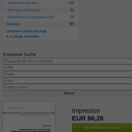
Ingeniería eléctrica
697
Mineria y metalurgía
30
Arquitectura e ingeniería civil
76
General
97
Leitlinien Unfallchirurgie
5. Auflage bestellen
Erweiterte Suche
Impresion
EUR 86,28