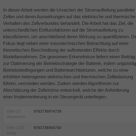
In dieser Arbeit werden die Ursachen der Stromaufteilung paralleler
Zellen und deren Auswirkungen auf das elektrische und thermische
Verhalten des Zellverbundes behandelt. Die Arbeit hat das Ziel, die
unterschiedlichen Einflussfaktoren auf die Stromaufteilung zu
klassifizieren, um anschließend deren Wirkung zu quantifizieren. D
Fokus liegt neben einer messtechnischen Betrachtung auf einer
theoretischen Beschreibung der auftretenden Effekte durch
Modellannahmen. Die gewonnen Erkenntnisse liefern einen Beitrag
zur Optimierung der Betriebsstrategie der Batterie, indem ungünsti
Betriebsbedingungen und Batteriearchitekturen, welche zu einer
erhöhten heterogenen elektrischen und thermischen Zellbelastung
führen, vermieden werden. Zudem werden Algorithmen zur
Abschätzung der Zellströme entwickelt, welche der Anforderung
einer Implementierung in ein Steuergerät unterliegen.
ISBN-13
9783736974739
(Impresion)
ISBN-13 (E-
9783736964740
Book)