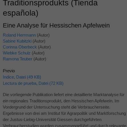
Traditionsprodukts (Tienda
española)
Eine Analyse für Hessischen Apfelwein
Roland Herrmann
(Autor)
Sabine Kubitzki
(Autor)
Corinna Oberbeck
(Autor)
Wiebke Schulz
(Autor)
Ramona Teuber
(Autor)
Previo
Indice, Datei (49 KB)
Lectura de prueba, Datei (72 KB)
Die vorliegende Publikation liefert eine detaillierte Marktanalyse für
ein regionales Traditionsprodukt, den Hessischen Apfelwein. Im
Vordergrund der Untersuchung steht die Verbraucherseite.
Ergebnisse von drei am Institut für Agrarpolitik und Marktforschung
der Justus-Liebig-Universität Giessen durchgeführten
Verbraucherstudien wurden zusammengeführt und durch relevante