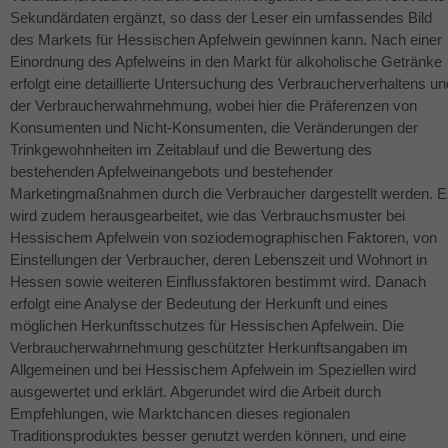
Sekundärdaten ergänzt, so dass der Leser ein umfassendes Bild
des Markets für Hessischen Apfelwein gewinnen kann. Nach einer
Einordnung des Apfelweins in den Markt für alkoholische Getränke
erfolgt eine detaillierte Untersuchung des Verbraucherverhaltens un
der Verbraucherwahrnehmung, wobei hier die Präferenzen von
Konsumenten und Nicht-Konsumenten, die Veränderungen der
Trinkgewohnheiten im Zeitablauf und die Bewertung des
bestehenden Apfelweinangebots und bestehender
Marketingmaßnahmen durch die Verbraucher dargestellt werden. E
wird zudem herausgearbeitet, wie das Verbrauchsmuster bei
Hessischem Apfelwein von soziodemographischen Faktoren, von
Einstellungen der Verbraucher, deren Lebenszeit und Wohnort in
Hessen sowie weiteren Einflussfaktoren bestimmt wird. Danach
erfolgt eine Analyse der Bedeutung der Herkunft und eines
möglichen Herkunftsschutzes für Hessischen Apfelwein. Die
Verbraucherwahrnehmung geschützter Herkunftsangaben im
Allgemeinen und bei Hessischem Apfelwein im Speziellen wird
ausgewertet und erklärt. Abgerundet wird die Arbeit durch
Empfehlungen, wie Marktchancen dieses regionalen
Traditionsproduktes besser genutzt werden können, und eine