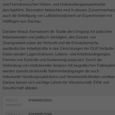
und Fremdversuchen Höhen- und Unterkühlungsexperimente
durchgeführt. Besonders beleuchtet wird in diesem Zusammenhan
auch die Beteiligung von Luftfahrtmedizinern an Experimenten mit
Häftlingen aus Dachau.
Darüber hinaus thematisiert die Studie den Umgang mit jüdischen
Mitarbeitenden und politisch Verfolgten, den Einsatz von
Zwangsarbeit sowie die Herkunft und die Einsatzbereiche
ausländischer Arbeitskräfte in den Einrichtungen der
DLR
Vorläufer.
Dabei werden Lagerstrukturen, Lebens- und Arbeitsbedingungen,
Formen von Kontrolle und Ausbeutung analysiert. Durch die
Verbindung von institutioneller Analyse mit biografischen Fallstudien
werden sowohl strukturelle Rahmenbedingungen als auch
individuelle Handlungsspielräume und Verantwortlichkeiten sichtbar
Daraus lassen sich wichtige Lehren für Wissenschaft, Ethik und
Gesellschaft ableiten
ISBN-13
9783689525033
(Impresion)
ISBN-13 (E-
9783689525088