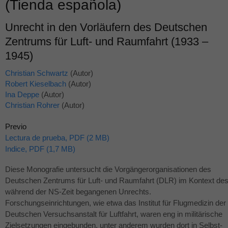
(Tienda española)
Unrecht in den Vorläufern des Deutschen
Zentrums für Luft- und Raumfahrt (1933 –
1945)
Christian Schwartz
(Autor)
Robert Kieselbach
(Autor)
Ina Deppe
(Autor)
Christian Rohrer
(Autor)
Previo
Lectura de prueba, PDF (2 MB)
Indice, PDF (1,7 MB)
Diese Monografie untersucht die Vorgängerorganisationen des
Deutschen Zentrums für Luft- und Raumfahrt (
DLR
) im Kontext de
während der NS-Zeit begangenen Unrechts.
Forschungseinrichtungen, wie etwa das Institut für Flugmedizin der
Deutschen Versuchsanstalt für Luftfahrt, waren eng in militärische
Zielsetzungen eingebunden, unter anderem wurden dort in Selbst-