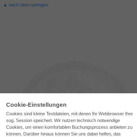
▲ nach oben springen
Cookie-Einstellungen
Cookies sind kleine Textdateien, mit denen Ihr Webbrowser Ihre
sog. Session speichert. Wir nutzen technisch notwendige
Cookies, um einen komfortablen Buchungsprozess anbieten zu
E-COLLECTION
können. Darüber hinaus können Sie uns dabei helfen, das