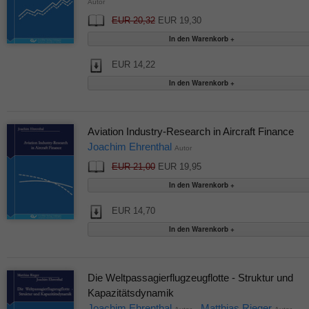
Autor
EUR 20,32
EUR 19,30
EUR 14,22
Aviation Industry-Research in Aircraft Finance
Joachim Ehrenthal
Autor
EUR 21,00
EUR 19,95
EUR 14,70
Die Weltpassagierflugzeugflotte - Struktur und
Kapazitätsdynamik
Joachim Ehrenthal
Matthias Rieger