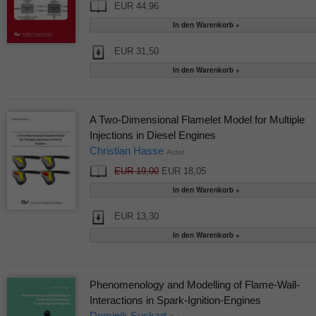
EUR 44,96
EUR 31,50
A Two-Dimensional Flamelet Model for Multiple
Injections in Diesel Engines
Christian Hasse
Autor
EUR 19,00
EUR 18,05
EUR 13,30
Phenomenology and Modelling of Flame-Wall-
Interactions in Spark-Ignition-Engines
Dominik Suckart