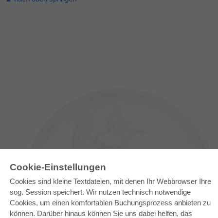
Cookie-Einstellungen
Cookies sind kleine Textdateien, mit denen Ihr Webbrowser Ihre
sog. Session speichert. Wir nutzen technisch notwendige
E-COLLECTION
Cookies, um einen komfortablen Buchungsprozess anbieten zu
können. Darüber hinaus können Sie uns dabei helfen, das
Gesamtpaket