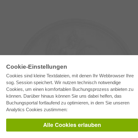
Cookie-Einstellungen
Cookies sind kleine Textdateien, mit denen Ihr Webbrowser Ihre
sog. Session speichert. Wir nutzen technisch notwendige
Cookies, um einen komfortablen Buchungsprozess anbieten zu
E-COLLECTION
können. Darüber hinaus können Sie uns dabei helfen, das
Gesamtpaket
Buchungsportal fortlaufend zu optimieren, in dem Sie unseren
Fachbereichspakete
Pick & Choose
Analytics Cookies zustimmen:
Bereitstellung von E-Books
Häufig gestellte Fragen (FAQ)
Alle Cookies erlauben
WEBSHOP