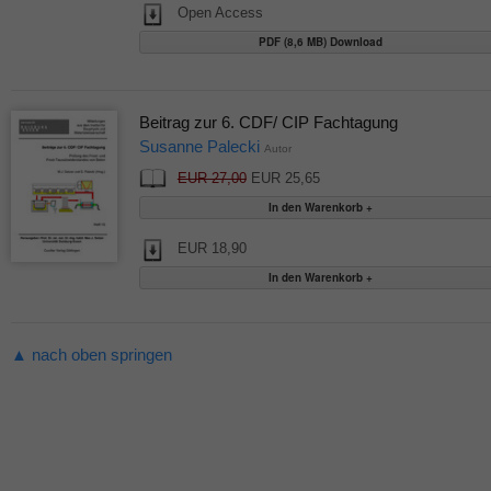
Open Access
PDF (8,6 MB) Download
Beitrag zur 6. CDF/ CIP Fachtagung
Susanne Palecki
Autor
EUR 27,00
EUR 25,65
EUR 18,90
▲ nach oben springen