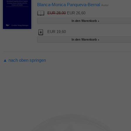
Blanca-Monica Panqueva-Bernal
Autor
EUR 28,00
EUR 26,60
EUR 19,60
▲ nach oben springen