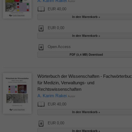
A. Karim Rakei
Autor
EUR 40,00
EUR 0,00
Open Access
PDF (3,4 MB) Download
Wörterbuch der Wissenschaften - Fachwörterbu
für Medizin, Verwaltungs- und
Rechtswissenschaften
A. Karim Rakei
Autor
EUR 40,00
EUR 0,00