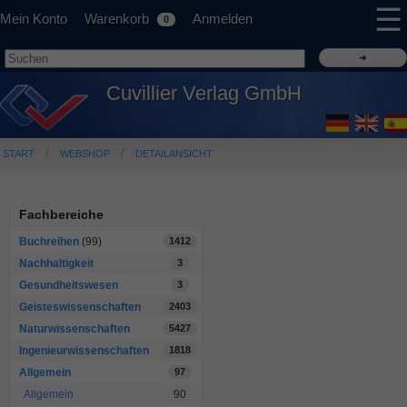
☰
Mein Konto
Warenkorb
Anmelden
0
Cuvillier Verlag GmbH
START
WEBSHOP
DETAILANSICHT
Fachbereiche
Buchreihen
(99)
1412
Nachhaltigkeit
3
Gesundheitswesen
3
Geisteswissenschaften
2403
Naturwissenschaften
5427
Ingenieurwissenschaften
1818
Allgemein
97
Allgemein
90