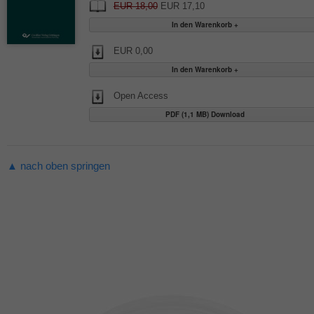
EUR 18,00
EUR 17,10
EUR 0,00
Open Access
PDF (1,1 MB) Download
▲ nach oben springen