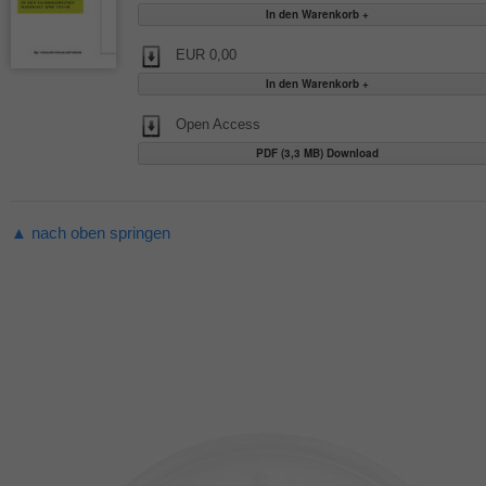
EUR 0,00
Open Access
PDF (3,3 MB) Download
▲ nach oben springen