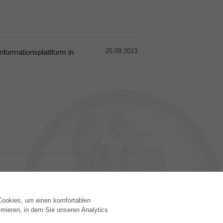
25.09.2013
nformationsplattform in
 Cookies, um einen komfortablen
VERLAG
mieren, in dem Sie unseren Analytics
Lizenzbedingungen