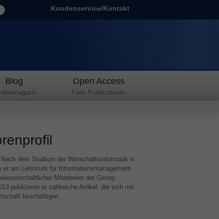
Kundenservice/Kontakt
Blog
Open Access
ndenmagazin
Freie Publikationen
renprofil
 Nach dem Studium der Wirtschaftsinformatik in
te er am Lehrstuhl für Informationsmanagement
 wissenschaftlicher Mitarbeiter der Georg-
3 publizierte er zahlreiche Artikel, die sich mit
rtschaft beschäftigen.