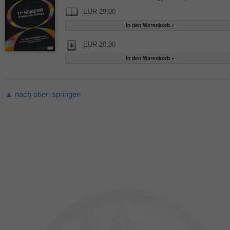
EUR 29,00
EUR 20,30
▲ nach oben springen