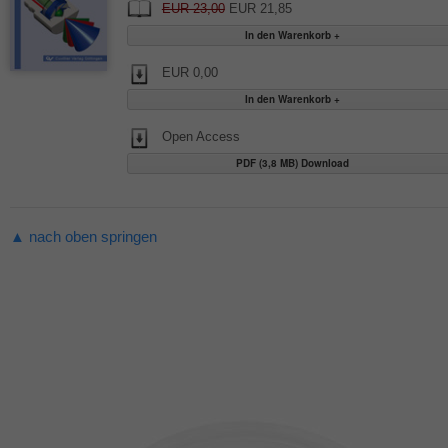
EUR 23,00
EUR 21,85
EUR 0,00
Open Access
PDF (3,8 MB) Download
▲ nach oben springen