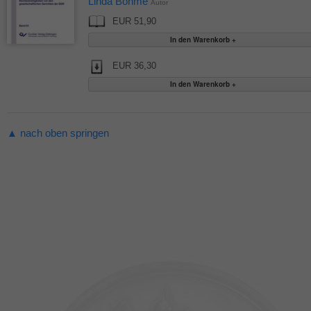
Linda Böhme
Autor
EUR 51,90
EUR 36,30
▲ nach oben springen