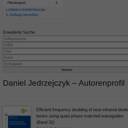
Pferdesport
6
Leitlinien Unfallchirurgie
5. Auflage bestellen
Erweiterte Suche
Daniel Jedrzejczyk – Autorenprofil
Efficient frequency doubling of near-infrared diode
lasers using quasi phase-matched waveguides
(Band 32)