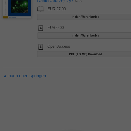
Daniel Jedrzejczyk
Autor
EUR 27,90
EUR 0,00
Open Access
PDF (2,5 MB) Download
▲ nach oben springen