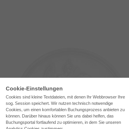
Cookie-Einstellungen
Cookies sind kleine Textdateien, mit denen Ihr Webbrowser Ihre
sog. Session speichert. Wir nutzen technisch notwendige
Cookies, um einen komfortablen Buchungsprozess anbieten zu
E-COLLECTION
können. Darüber hinaus können Sie uns dabei helfen, das
Buchungsportal fortlaufend zu optimieren, in dem Sie unseren
Gesamtpaket
Fachbereichspakete
Analytics Cookies zustimmen: