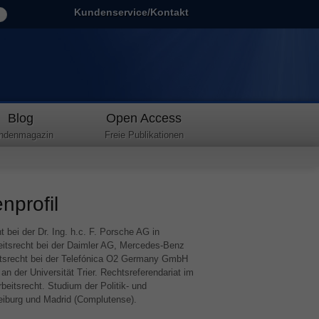
Kundenservice/Kontakt
Blog
Open Access
ndenmagazin
Freie Publikationen
nprofil
 bei der Dr. Ing. h.c. F. Porsche AG in
beitsrecht bei der Daimler AG, Mercedes-Benz
tsrecht bei der Telefónica O2 Germany GmbH
 der Universität Trier. Rechtsreferendariat im
eitsrecht. Studium der Politik- und
eiburg und Madrid (Complutense).