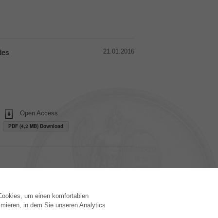
21.01.2016
des
Open Access
PDF (4,2 MB) Download
 Cookies, um einen komfortablen
VERLAG
mieren, in dem Sie unseren Analytics
Lizenzbedingungen